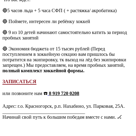
🔵5 часов льда + 5 часа СФП ( + растяжка/ акробатика)
🔵 Поймете, интересен ли ребёнку хоккей
🔵 9 из 10 детей начинают самостоятельно катить за период
пробных занятий
🔵 Экономия бюджета от 15 тысяч рублей (Перед
поступлением в хоккейную секцию вам пришлось бы
потратится на экипировку, тк выход на лёд без экипировки
запрещен.) Мы предоставляем, на время пробных занятий,
полный комплект хоккейной формы.
ЗАПИСАТЬСЯ
или позвоните нам ☎️
8 919 720 0208
Адрес: г.о. Красногорск, р.п. Нахабино, ул. Парковая, 25А.
__________________________________
Начинай свой путь к большим победам вместе с нами. 🏒